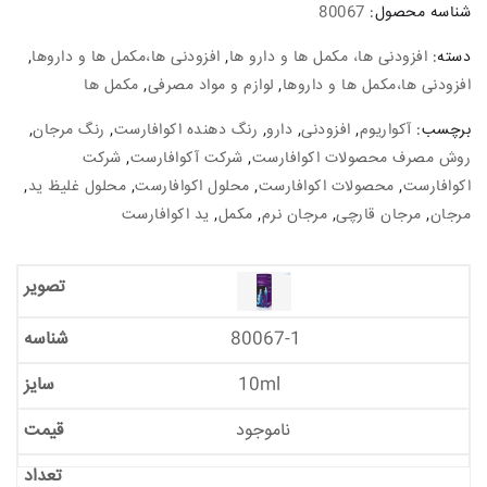
شناسه محصول:
80067
دسته:
افزودنی ها، مکمل ها و دارو ها
,
افزودنی ها،مکمل ها و داروها
,
افزودنی ها،مکمل ها و داروها
,
لوازم و مواد مصرفی
,
مکمل ها
برچسب:
آکواریوم
,
افزودنی
,
دارو
,
رنگ دهنده اکوافارست
,
رنگ مرجان
,
روش مصرف محصولات اکوافارست
,
شرکت آکوافارست
,
شرکت
اکوافارست
,
محصولات اکوافارست
,
محلول اکوافارست
,
محلول غلیظ ید
,
مرجان
,
مرجان قارچی
,
مرجان نرم
,
مکمل
,
ید اکوافارست
80067-1
10ml
ناموجود