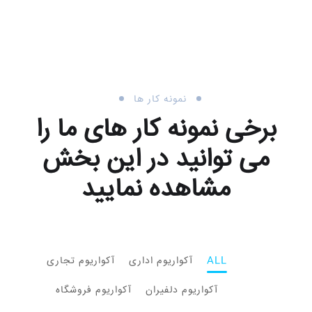
نمونه کار ها
برخی نمونه کار های ما را
می توانید در این بخش
مشاهده نمایید
ALL
آکواریوم اداری
آکواریوم تجاری
آکواریوم دلفیران
آکواریوم فروشگاه