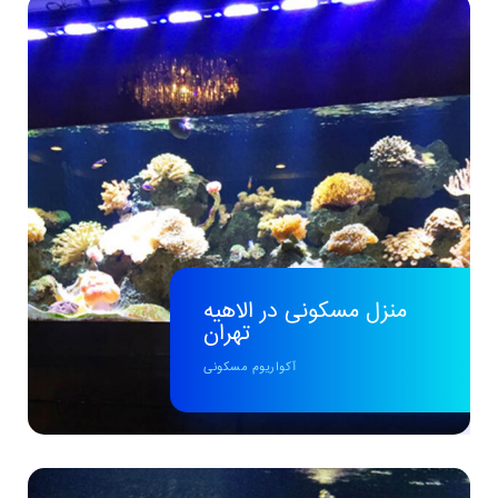
منزل مسکونی در الاهیه
تهران
آکواریوم مسکونی