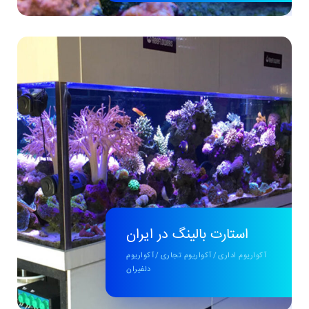
استارت بالینگ در ایران
آکواریوم اداری
/
آکواریوم تجاری
/
آکواریوم
دلفیران