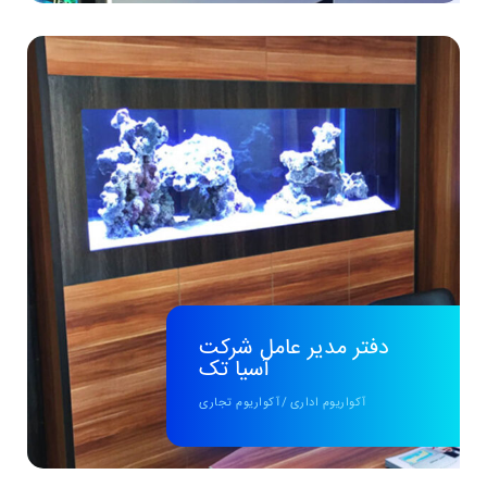
دفتر مدیر عامل شرکت
آسیا تک
آکواریوم اداری
/
آکواریوم تجاری