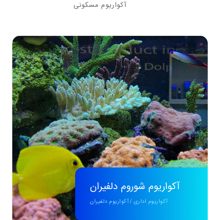
آکواریوم مسکونی
آکواریوم شوروم دلفیران
آکواریوم اداری
/
آکواریوم دلفیران