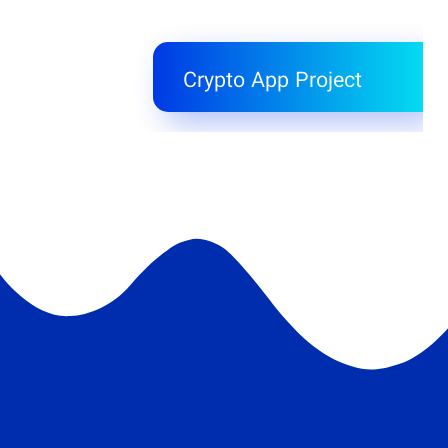
Crypto App Project