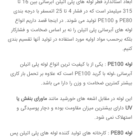
ابعاد استاندارد قطر لوله های پلی اتیلن آبرسانی بین 16 تا
315 میلیمتر است که در فشار 4 تا 25 اتمسفر با درجه بندی
PE80 و PE100 تولید می شوند. در اینجا قصد داریم انواع
لوله های آبرسانی پلی اتیلن را نه بر اساس ضخامت و فشارکار
بلکه برحسب مواد اولیه مورد استفاده در تولید آنها تقسیم بندی
کنیم.
لوله PE100
: یکی از با کیفیت ترین انواع لوله پلی اتیلن
آبرسانی ،لوله با گرید PE100 است که علاوه بر تحمل بار کاری
بیشتر کمترین ضخامت و وزن را دارا می باشد.
این لوله در مقابل اشعه های خورشید مانند
ماورای بنفش یا
UV
دارای بیشترین میزان مقاومت بوده و دچار پوسیدگی و
استهلاک نمی شود.
لوله PE80
: کارخانه های تولید کننده لوله های پلی اتیلن پس