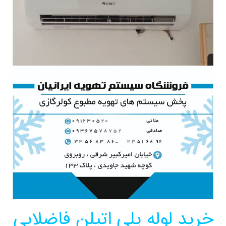
خرید لوله پلی اتیلن فاضلابی