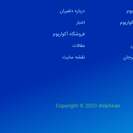
وم
درباره دلفیران
واریوم
اخبار
فروشگاه آکواریوم
ی
مقالات
رجان
نقشه سایت
Copyright © 2023 dolphiran