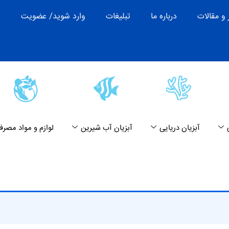
 و مقالات
درباره ما
تبلیغات
وارد شوید/ عضویت
آبزیان دریایی
آبزیان آب شیرین
لوازم و مواد مصرف