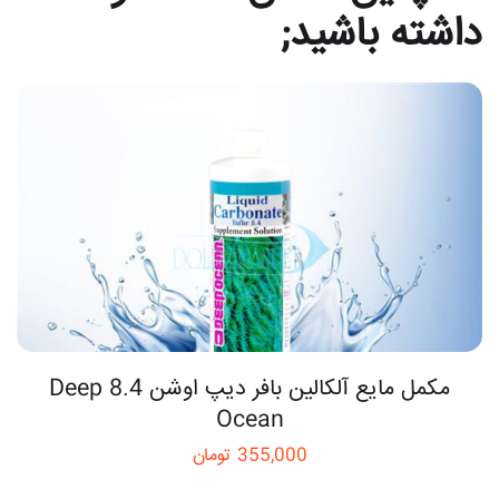
داشته باشید;
مکمل مایع آلکالین بافر دیپ اوشن 8.4 Deep
Ocean
355,000
تومان