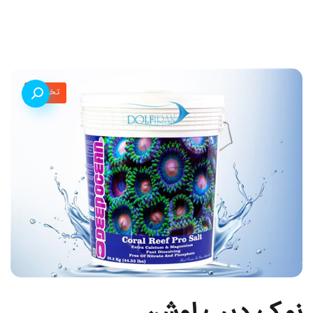
تخفیف!