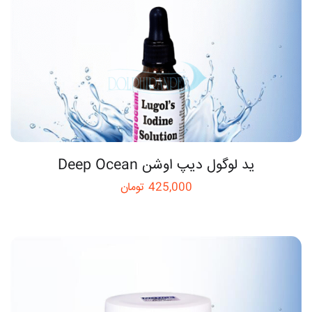
ید لوگول دیپ اوشن Deep Ocean
425,000
تومان