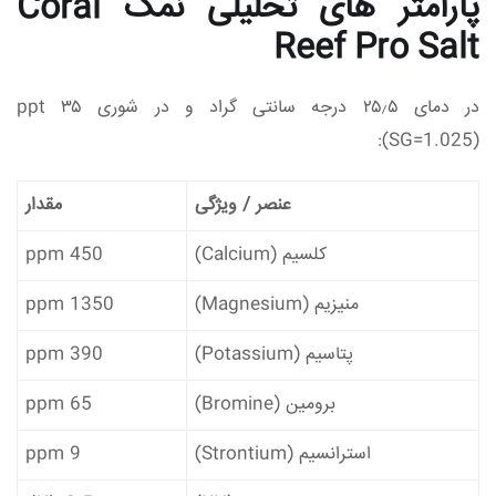
پارامتر های تحلیلی نمک Coral
Reef Pro Salt
در دمای ۲۵٫۵ درجه سانتی‌ گراد و در شوری ۳۵ ppt
(SG=1.025):
عنصر / ویژگی
مقدار
کلسیم (Calcium)
450 ppm
منیزیم (Magnesium)
1350 ppm
پتاسیم (Potassium)
390 ppm
برومین (Bromine)
65 ppm
استرانسیم (Strontium)
9 ppm