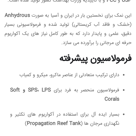
USP
و
FCC
و با تأییدیه وزارت بهداشت کشور تولید شده است.
این نمک برای نخستین بار در ایران و آسیا به‌ صورت
Anhydrous
(خشک و فاقد آب کریستالی) تولید شده و فرمولاسیونی بسیار
دقیق، علمی و پایدار دارد که به طور کامل نیاز های یک آکواریوم
حرفه‌ ای مرجانی را برآورده می‌ سازد.
فرمولاسیون پیشرفته
دارای ترکیب متعادلی از عناصر ماکرو، میکرو و کمیاب
فرمولاسیون منحصر به فرد برای
SPS، LPS و Soft
Corals
بسیار ایده‌ آل برای استفاده در آکواریوم‌ های تکثیر و
نگهداری مرجان‌ ها (
Propagation Reef Tank
)