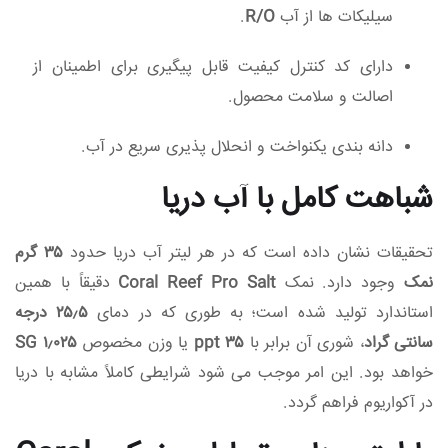
سیلیکات‌ ها از آب
R/O
.
دارای کد کنترل کیفیت قابل پیگیری برای اطمینان از
اصالت و سلامت محصول.
دانه‌ بندی یکنواخت و انحلال‌ پذیری سریع در آب.
شباهت کامل با آب دریا
تحقیقات نشان داده است که در هر لیتر آب دریا حدود
۳۵ گرم
نمک
وجود دارد. نمک
Coral Reef Pro Salt
دقیقاً با همین
استاندارد تولید شده است؛ به طوری که در دمای
۲۵٫۵ درجه
سانتی‌ گراد
، شوری آن برابر با
۳۵ ppt
یا وزن مخصوص
۱٫۰۲۵ SG
خواهد بود. این امر موجب می‌ شود شرایطی کاملاً مشابه با دریا
در آکواریوم فراهم گردد.