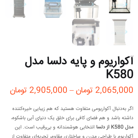
آکواریوم و پایه دلسا مدل
K580
2,065,000
تومان
–
2,905,000
تومان
اگر به‌دنبال آکواریومی متفاوت هستید که هم زیبایی خیره‌کننده
داشته باشد و هم فضای کافی برای خلق یک دنیای آبی باشکوه،
مدل K580 از دلسا
انتخابی هوشمندانه و بی‌رقیب است. این
آکواریوم با طراحی مدرن و ساختاری مقاوم، تجربه‌ای متفاوت از