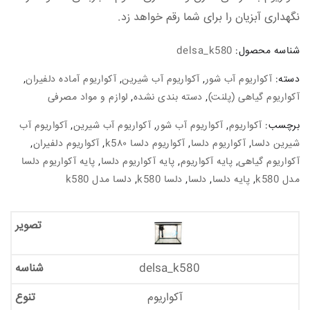
نگهداری آبزیان را برای شما رقم خواهد زد.
شناسه محصول:
delsa_k580
دسته:
آکواریوم آب شور
,
آکواریوم آب شیرین
,
آکواریوم آماده دلفیران
,
آکواریوم گیاهی (پلنت)
,
دسته بندی نشده
,
لوازم و مواد مصرفی
برچسب:
آکواریوم
,
آکواریوم آب شور
,
آکواریوم آب شیرین
,
آکواریوم آب
شیرین دلسا
,
آکواریوم دلسا
,
آکواریوم دلسا k5۸۰
,
آکواریوم دلفیران
,
آکواریوم گیاهی
,
پایه آکواریوم
,
پایه آکواریوم دلسا
,
پایه آکواریوم دلسا
مدل k580
,
پایه دلسا
,
دلسا
,
دلسا k580
,
دلسا مدل k580
delsa_k580
آکواریوم