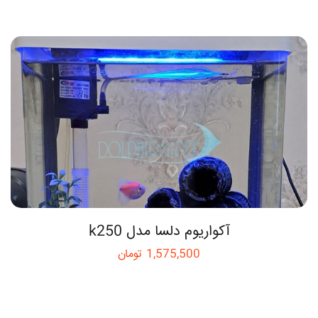
آکواریوم دلسا مدل k250
1,575,500
تومان