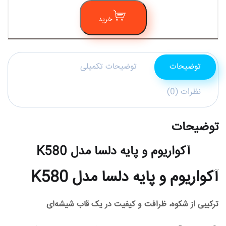
خرید
توضیحات
توضیحات تکمیلی
نظرات (0)
توضیحات
آکواریوم و پایه دلسا مدل K580
آکواریوم و پایه دلسا مدل K580
ترکیبی از شکوه، ظرافت و کیفیت در یک قاب شیشه‌ای