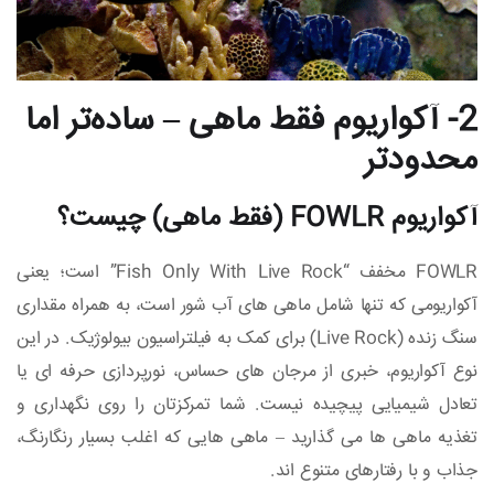
2- آکواریوم فقط ماهی – ساده‌تر اما
محدودتر
آکواریوم FOWLR (فقط ماهی) چیست؟
FOWLR مخفف “Fish Only With Live Rock” است؛ یعنی
آکواریومی که تنها شامل ماهی‌ های آب شور است، به همراه مقداری
سنگ زنده (Live Rock) برای کمک به فیلتراسیون بیولوژیک. در این
نوع آکواریوم، خبری از مرجان‌ های حساس، نورپردازی حرفه‌ ای یا
تعادل شیمیایی پیچیده نیست. شما تمرکزتان را روی نگهداری و
تغذیه ماهی‌ ها می‌ گذارید – ماهی‌ هایی که اغلب بسیار رنگارنگ،
جذاب و با رفتارهای متنوع‌ اند.