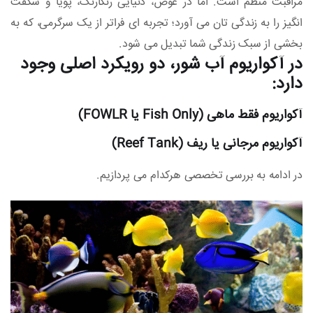
مراقبت منظم است. اما در عوض، دنیایی رنگارنگ، پویا و شگفت‌
انگیز را به زندگی‌ تان می‌ آورد؛ تجربه‌ ای فراتر از یک سرگرمی، که به
بخشی از سبک زندگی شما تبدیل می‌ شود.
در آکواریوم آب شور، دو رویکرد اصلی وجود
دارد:
آکواریوم فقط ماهی (Fish Only یا FOWLR)
آکواریوم مرجانی یا ریف (Reef Tank)
در ادامه به بررسی تخصصی هرکدام می‌ پردازیم.