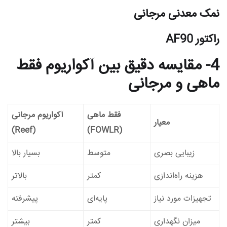
نمک معدنی مرجانی
راکتور AF90
4- مقایسه دقیق بین آکواریوم فقط
ماهی و مرجانی
فقط ماهی
آکواریوم مرجانی
معیار
(Reef)
(FOWLR)
زیبایی بصری
متوسط
بسیار بالا
هزینه راه‌اندازی
کمتر
بالاتر
تجهیزات مورد نیاز
پایه‌ای
پیشرفته
میزان نگهداری
کمتر
بیشتر