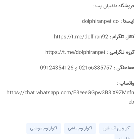
فروشگاه دلفیران پت :
اینستا :
dolphiranpet.co
کانال تلگرام :
https://t.me/dolfiran92
گروه تلگرامی :
https://t.me/dolphiranpet
هماهنگی :
02166385757 و 09124354126
واتساپ :
https://chat.whatsapp.com/E3eeeGGpw3B3lX9ZMnfn
eb
آکواریوم آب شور
آکواریوم ماهی
آکواریوم مرجانی
دلفیران