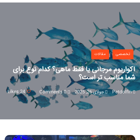
تخصصی
مقالات
آکواریوم مرجانی یا فقط ماهی؟ کدام نوع برای
شما مناسب‌ تر است؟
Likes
24
Petdolfin
جولای 26, 2025
0 Comments