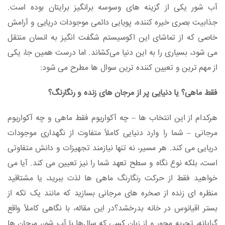
آب شور یکی از گزینه‌ های وسوسه‌ برانگیز برایتان بوده است.
جذابیت بصری خیره‌ کننده، پویایی دائمی موجودات دریایی و آرامش
خاصی که از تماشای این اکوسیستم شگفت‌ انگیز به انسان منتقل
می‌ شود، بسیاری را به این دنیا می‌کشاند. اما درست همین‌ جا، یکی
از مهم‌ ترین و تعیین‌ کننده‌ ترین سوال‌ ها مطرح می‌ شود:
فقط ماهی؟ یا دنیایی پر از مرجان‌ های زنده و رنگارنگ؟
هرکدام از این انتخاب‌ ها – چه آکواریوم فقط ماهی و چه آکواریوم
مرجانی – شما را وارد دنیایی کاملاً متفاوت از نگهداری موجودات
دریایی می‌ کند. هر مسیر، نه‌ تنها نیازمند تجهیزات و دانش متفاوتی
است، بلکه نوع نگاه و سطح تعهد شما را نیز تعیین می‌ کند. آیا می‌
خواهید فقط از حرکت رنگارنگ ماهی‌ ها لذت ببرید، یا مشتاقید
منظره‌ ای زنده از صخره‌ های مرجانی بسازید که مانند یک تکه از
بستر اقیانوس در خانه بدرخشد؟در این مقاله، با نگاهی کاملاً واقع‌
گرایانه، تجربه‌ محور و از زبان کسی که سال‌ها با آب شور، مرجان‌ ها