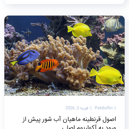
Petdolfin
فوریه 3, 2026
اصول قرنطینه ماهیان آب شور پیش از
ورود به آکواریوم اصلی