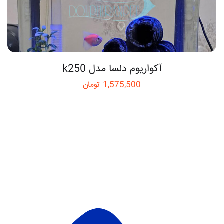
آکواریوم دلسا مدل k250
1,575,500
تومان