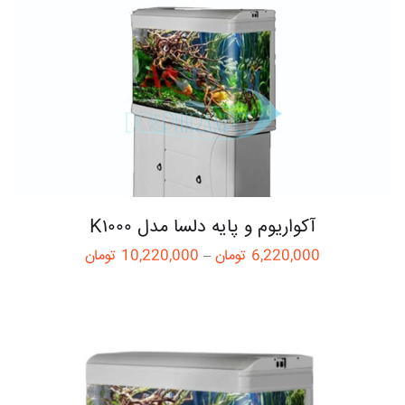
آکواریوم و پایه دلسا مدل K۱۰۰۰
6,220,000
تومان
–
10,220,000
تومان