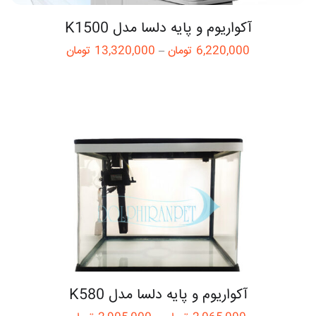
آکواریوم و پایه دلسا مدل K1500
6,220,000
تومان
–
13,320,000
تومان
آکواریوم و پایه دلسا مدل K580