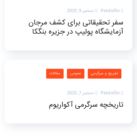
Petdolfin
دسامبر 9, 2020
سفر تحقیقاتی برای کشف مرجان
آزمایشگاه پولیپ در جزیره بنگکا
تفریح و سرگرمی
عمومی
مقالات
Petdolfin
دسامبر 7, 2020
تاریخچه سرگرمی آکواریوم