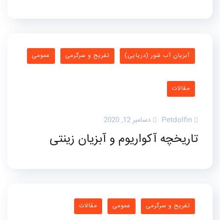
آبزیان آب شور (دریایی)
تفریح و سرگرمی
عمومی
مقالات
Petdolfin
دسامبر 12, 2020
تاریخچه آکواریوم و آبزیان زینتی
تفریح و سرگرمی
عمومی
مقالات