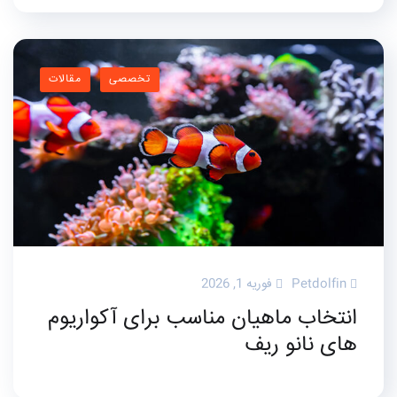
تخصصی
مقالات
Petdolfin
فوریه 1, 2026
انتخاب ماهیان مناسب برای آکواریوم
های نانو ریف