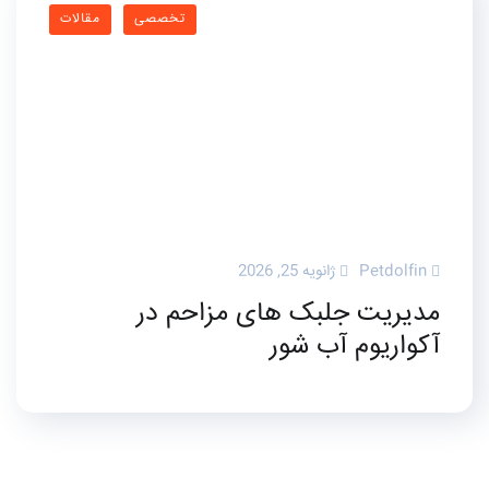
تخصصی
مقالات
Petdolfin
ژانویه 25, 2026
مدیریت جلبک های مزاحم در
آکواریوم آب شور