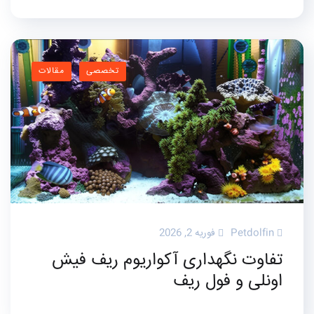
تخصصی
مقالات
Petdolfin
فوریه 2, 2026
تفاوت نگهداری آکواریوم ریف فیش
اونلی و فول ریف