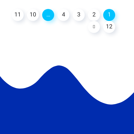
11
10
…
4
3
2
1
12