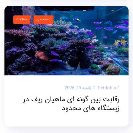
تخصصی
مقالات
Petdolfin
ژانویه 29, 2026
رقابت بین گونه ای ماهیان ریف در
زیستگاه های محدود