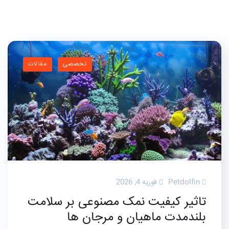
تخصصی
مقالات
Petdolfin
فوریه 4, 2026
تاثیر کیفیت نمک مصنوعی بر سلامت
بلندمدت ماهیان و مرجان ها