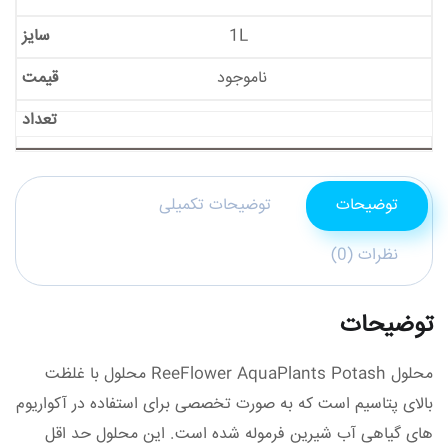
1L
ناموجود
توضیحات
توضیحات تکمیلی
نظرات (0)
توضیحات
محلول ReeFlower AquaPlants Potash محلول با غلظت
بالای پتاسیم است که به صورت تخصصی برای استفاده در آکواریوم
های گیاهی آب شیرین فرموله شده است. این محلول حد اقل