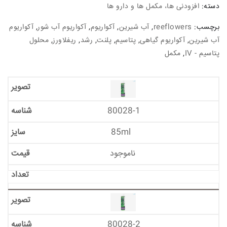
دسته:
افزودنی ها، مکمل ها و دارو ها
برچسب:
reeflowers
,
آب شیرین
,
آکواریوم
,
آکواریوم آب شور
,
آکواریوم
آب شیرین
,
آکواریوم گیاهی
,
پتاسیم
,
پلنت
,
رشد
,
ریفلاورز
,
محلول
پتاسیم - IV
,
مکمل
80028-1
85ml
ناموجود
80028-2