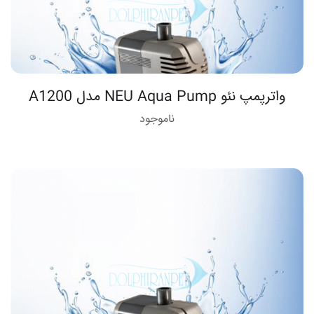
واترپمپ نئو NEU Aqua Pump مدل A1200
ناموجود