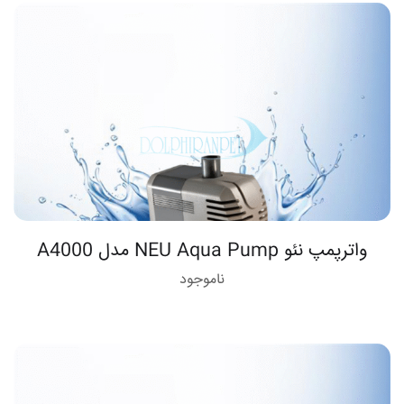
واترپمپ نئو NEU Aqua Pump مدل A4000
ناموجود