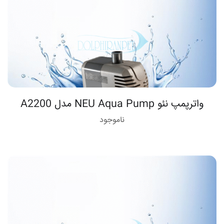
واترپمپ نئو NEU Aqua Pump مدل A2200
ناموجود