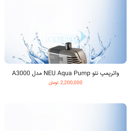
واترپمپ نئو NEU Aqua Pump مدل A3000
2,200,000
تومان